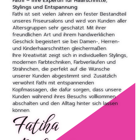
Fathi – Ihre Expertin für Haarschnitte,
Stylings und Entspannung
Fathi ist seit vielen Jahren ein fester Bestandteil
unseres Friseursalons und wird von Kunden aller
Altersgruppen sehr geschätzt. Mit ihrer
freundlichen Art und ihrem handwerklichen
Geschick begeistert sie bei Damen-, Herren-
und Kinderhaarschnitten gleichermaßen.
Ihre Kreativität zeigt sich in individuellen Stylings,
modernen Farbtechniken, Farbverläufen und
Strähnchen, die perfekt auf die Wünsche
unserer Kunden abgestimmt sind. Zusätzlich
verwöhnt Fathi mit entspannenden
Kopfmassagen, die dafür sorgen, dass unsere
Kunden während ihres Besuchs vollkommen
abschalten und den Alltag hinter sich lassen
können.
Fatiha