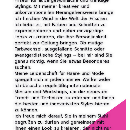
Friseur für außergewöhnliche und trendige
Stylings. Mit meiner kreativen und
unkonventionellen Herangehensweise bringe
ich frischen Wind in die Welt der Frisuren.
Ich liebe es, mit Farben und Schnitten zu
experimentieren und dabei einzigartige
Looks zu kreieren, die Ihre Persönlichkeit
perfekt zur Geltung bringen. Ob mutige
Farbwechsel, ausgefallene Schnitte oder
avantgardistische Stylings – bei mir sind Sie
genau richtig, wenn Sie etwas Besonderes
suchen.
Meine Leidenschaft für Haare und Mode
spiegelt sich in jedem meiner Werke wider.
Ich besuche regelmäßig internationale
Messen und Workshops, um die neuesten
Trends und Techniken zu erlernen und Ihnen
die besten und innovativsten Styles bieten
zu können.
Ich freue mich darauf, Sie in meinem Stuhl
begrüßen zu dürfen und gemeinsam mit
Ihnen einen Look zu kreieren, der nicht nur