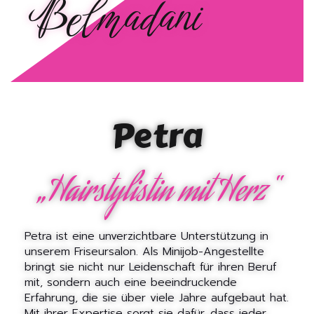
Belmadani
Petra
„Hairstylistin mit Herz“
Petra ist eine unverzichtbare Unterstützung in
unserem Friseursalon. Als Minijob-Angestellte
bringt sie nicht nur Leidenschaft für ihren Beruf
mit, sondern auch eine beeindruckende
Erfahrung, die sie über viele Jahre aufgebaut hat.
Mit ihrer Expertise sorgt sie dafür, dass jeder