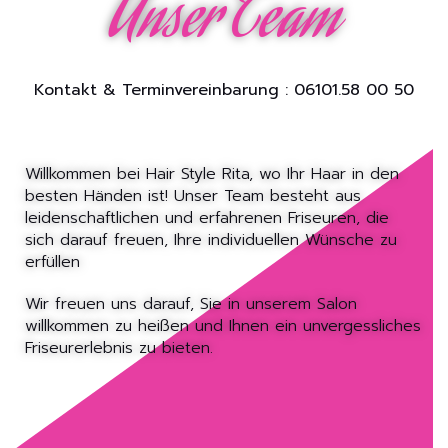
Unser Team
Kontakt & Terminvereinbarung : 06101.58 00 50
Willkommen bei Hair Style Rita, wo Ihr Haar in den
besten Händen ist! Unser Team besteht aus
leidenschaftlichen und erfahrenen Friseuren, die
sich darauf freuen, Ihre individuellen Wünsche zu
erfüllen
Wir freuen uns darauf, Sie in unserem Salon
willkommen zu heißen und Ihnen ein unvergessliches
Friseurerlebnis zu bieten.